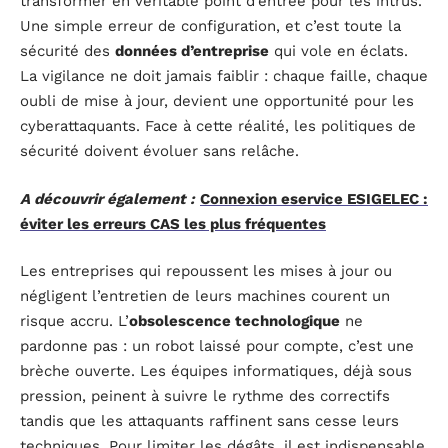
transformer en véritable point d’entrée pour les intrus.
Une simple erreur de configuration, et c’est toute la
sécurité des
données d’entreprise
qui vole en éclats.
La vigilance ne doit jamais faiblir : chaque faille, chaque
oubli de mise à jour, devient une opportunité pour les
cyberattaquants. Face à cette réalité, les politiques de
sécurité doivent évoluer sans relâche.
A découvrir également :
Connexion eservice ESIGELEC :
éviter les erreurs CAS les plus fréquentes
Les entreprises qui repoussent les mises à jour ou
négligent l’entretien de leurs machines courent un
risque accru. L’
obsolescence technologique
ne
pardonne pas : un robot laissé pour compte, c’est une
brèche ouverte. Les équipes informatiques, déjà sous
pression, peinent à suivre le rythme des correctifs
tandis que les attaquants raffinent sans cesse leurs
techniques. Pour limiter les dégâts, il est indispensable