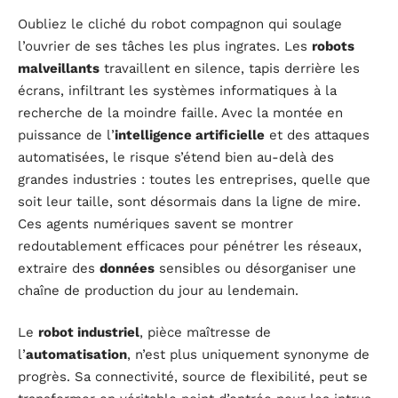
Oubliez le cliché du robot compagnon qui soulage
l’ouvrier de ses tâches les plus ingrates. Les
robots
malveillants
travaillent en silence, tapis derrière les
écrans, infiltrant les systèmes informatiques à la
recherche de la moindre faille. Avec la montée en
puissance de l’
intelligence artificielle
et des attaques
automatisées, le risque s’étend bien au-delà des
grandes industries : toutes les entreprises, quelle que
soit leur taille, sont désormais dans la ligne de mire.
Ces agents numériques savent se montrer
redoutablement efficaces pour pénétrer les réseaux,
extraire des
données
sensibles ou désorganiser une
chaîne de production du jour au lendemain.
Le
robot industriel
, pièce maîtresse de
l’
automatisation
, n’est plus uniquement synonyme de
progrès. Sa connectivité, source de flexibilité, peut se