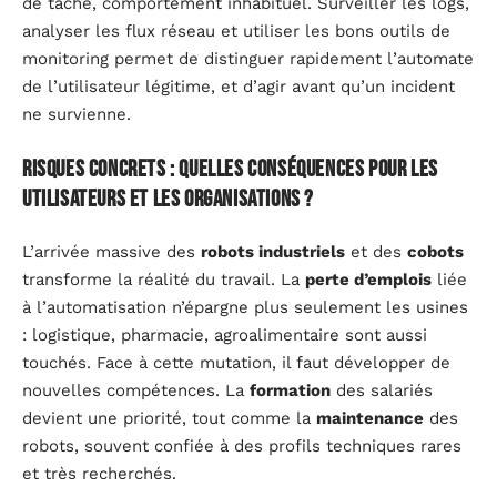
de tâche, comportement inhabituel. Surveiller les logs,
analyser les flux réseau et utiliser les bons outils de
monitoring permet de distinguer rapidement l’automate
de l’utilisateur légitime, et d’agir avant qu’un incident
ne survienne.
Risques concrets : quelles conséquences pour les
utilisateurs et les organisations ?
L’arrivée massive des
robots industriels
et des
cobots
transforme la réalité du travail. La
perte d’emplois
liée
à l’automatisation n’épargne plus seulement les usines
: logistique, pharmacie, agroalimentaire sont aussi
touchés. Face à cette mutation, il faut développer de
nouvelles compétences. La
formation
des salariés
devient une priorité, tout comme la
maintenance
des
robots, souvent confiée à des profils techniques rares
et très recherchés.