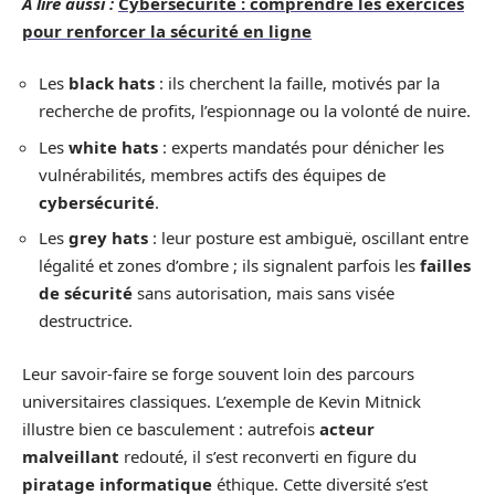
A lire aussi :
Cybersécurité : comprendre les exercices
pour renforcer la sécurité en ligne
Les
black hats
: ils cherchent la faille, motivés par la
recherche de profits, l’espionnage ou la volonté de nuire.
Les
white hats
: experts mandatés pour dénicher les
vulnérabilités, membres actifs des équipes de
cybersécurité
.
Les
grey hats
: leur posture est ambiguë, oscillant entre
légalité et zones d’ombre ; ils signalent parfois les
failles
de sécurité
sans autorisation, mais sans visée
destructrice.
Leur savoir-faire se forge souvent loin des parcours
universitaires classiques. L’exemple de Kevin Mitnick
illustre bien ce basculement : autrefois
acteur
malveillant
redouté, il s’est reconverti en figure du
piratage informatique
éthique. Cette diversité s’est