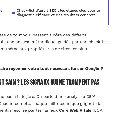
es
Check-list d’audit SEO : les étapes clés pour un
diagnostic efficace et des résultats concrets
se de tout voir, passent à côté des défauts
Seule une analyse méthodique, guidée par une check-list
ent même aux propriétaires de sites les plus
ire rayonner votre tout nouveau site sur Google ?
t sain ? Les signaux qui ne trompent pas
ne pas à la légère. On parle d’une analyse à 360°,
 Chacun compte, chaque faille technique grignote la
gement, mesurée par les fameux
Core Web Vitals
(LCP,