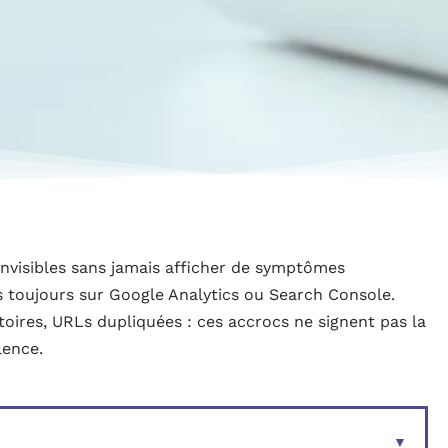
invisibles sans jamais afficher de symptômes
as toujours sur Google Analytics ou Search Console.
ires, URLs dupliquées : ces accrocs ne signent pas la
lence.