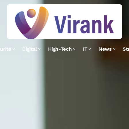
urité
Digital
High-Tech
IT
News
St