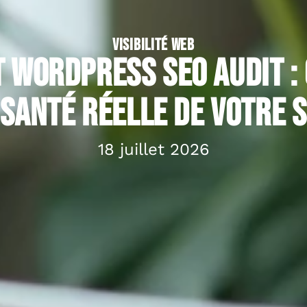
VISIBILITÉ WEB
t WordPress SEO audit :
 santé réelle de votre s
18 juillet 2026