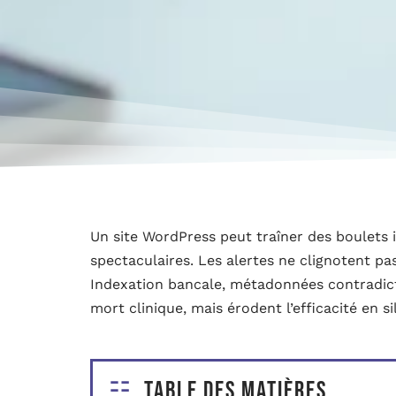
Un site WordPress peut traîner des boulets 
spectaculaires. Les alertes ne clignotent p
Indexation bancale, métadonnées contradicto
mort clinique, mais érodent l’efficacité en si
Table des matières