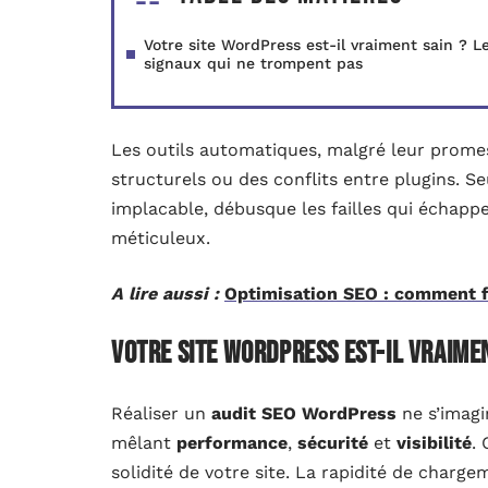
Votre site WordPress est-il vraiment sain ? L
signaux qui ne trompent pas
Les outils automatiques, malgré leur promes
structurels ou des conflits entre plugins. 
implacable, débusque les failles qui échapp
méticuleux.
A lire aussi :
Optimisation SEO : comment fa
Votre site WordPress est-il vraimen
Réaliser un
audit SEO WordPress
ne s’imagi
mêlant
performance
,
sécurité
et
visibilité
.
solidité de votre site. La rapidité de char