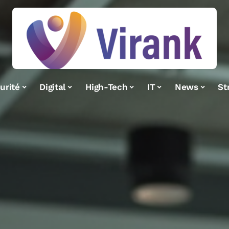
urité
Digital
High-Tech
IT
News
St