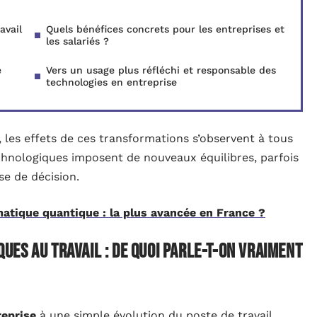
avail
Quels bénéfices concrets pour les entreprises et
les salariés ?
e
Vers un usage plus réfléchi et responsable des
technologies en entreprise
, les effets de ces transformations s’observent à tous
echnologiques imposent de nouveaux équilibres, parfois
ise de décision.
matique quantique : la plus avancée en France ?
es au travail : de quoi parle-t-on vraiment
reprise
à une simple évolution du poste de travail.