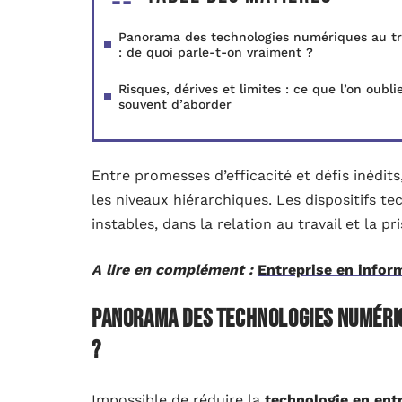
Panorama des technologies numériques au tr
: de quoi parle-t-on vraiment ?
Risques, dérives et limites : ce que l’on oubli
souvent d’aborder
Entre promesses d’efficacité et défis inédits
les niveaux hiérarchiques. Les dispositifs t
instables, dans la relation au travail et la pr
A lire en complément :
Entreprise en infor
Panorama des technologies numériqu
?
Impossible de réduire la
technologie en ent