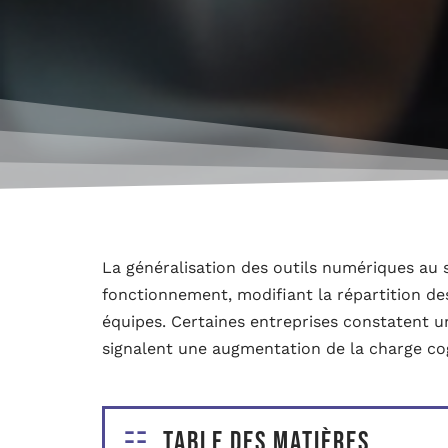
La généralisation des outils numériques au 
fonctionnement, modifiant la répartition des
équipes. Certaines entreprises constatent un
signalent une augmentation de la charge cog
Table des matières