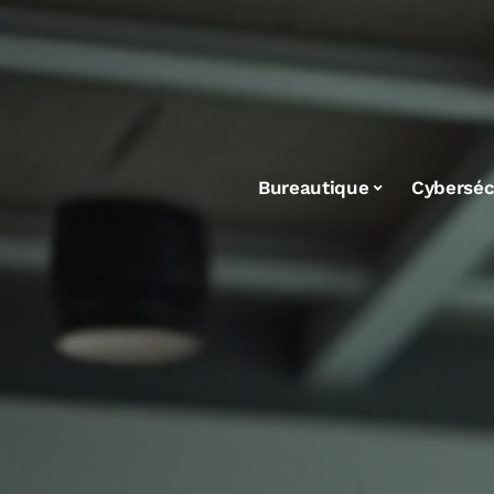
Bureautique
Cyberséc