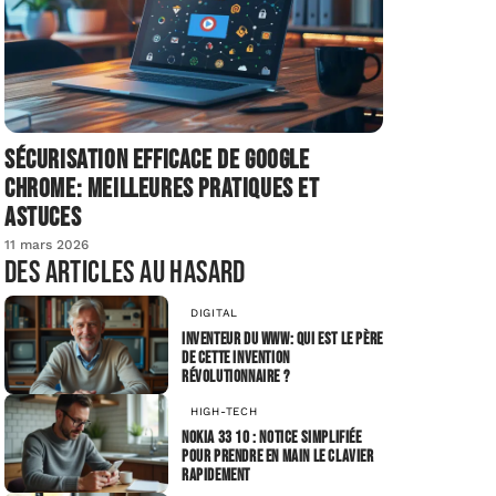
Sécurisation efficace de Google
Chrome: meilleures pratiques et
astuces
11 mars 2026
Des articles au hasard
DIGITAL
Inventeur du www: qui est le père
de cette invention
révolutionnaire ?
HIGH-TECH
Nokia 33 10 : notice simplifiée
pour prendre en main le clavier
rapidement