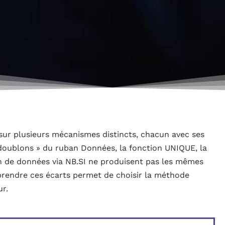
ur plusieurs mécanismes distincts, chacun avec ses
 doublons » du ruban Données, la fonction UNIQUE, la
on de données via NB.SI ne produisent pas les mêmes
mprendre ces écarts permet de choisir la méthode
ur.