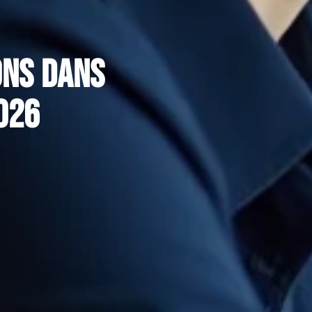
ons dans
2026