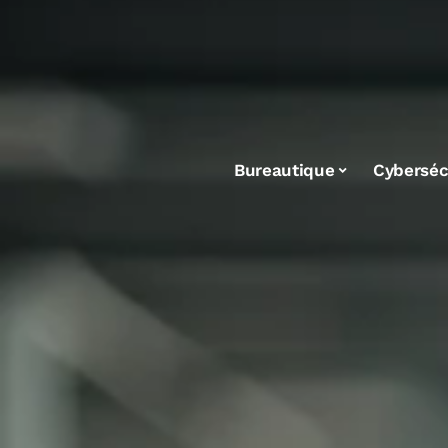
Bureautique
Cyberséc