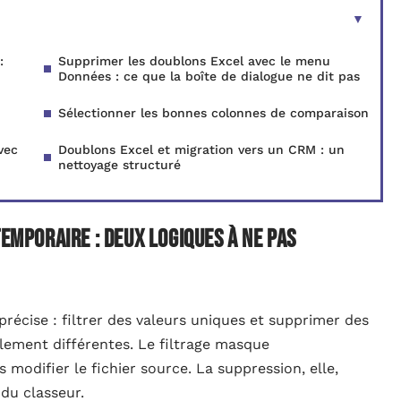
:
Supprimer les doublons Excel avec le menu
Données : ce que la boîte de dialogue ne dit pas
Sélectionner les bonnes colonnes de comparaison
vec
Doublons Excel et migration vers un CRM : un
nettoyage structuré
temporaire : deux logiques à ne pas
précise : filtrer des valeurs uniques et supprimer des
ement différentes. Le filtrage masque
modifier le fichier source. La suppression, elle,
du classeur.