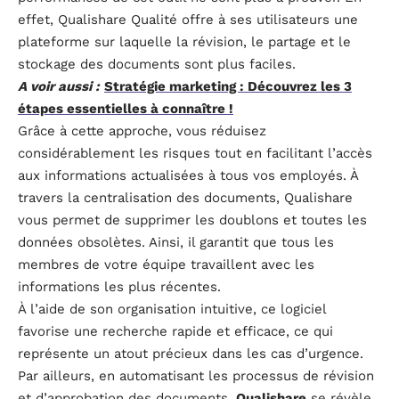
effet, Qualishare Qualité offre à ses utilisateurs une
plateforme sur laquelle la révision, le partage et le
stockage des documents sont plus faciles.
A voir aussi :
Stratégie marketing : Découvrez les 3
étapes essentielles à connaître !
Grâce à cette approche, vous réduisez
considérablement les risques tout en facilitant l’accès
aux informations actualisées à tous vos employés. À
travers la centralisation des documents, Qualishare
vous permet de supprimer les doublons et toutes les
données obsolètes. Ainsi, il garantit que tous les
membres de votre équipe travaillent avec les
informations les plus récentes.
À l’aide de son organisation intuitive, ce logiciel
favorise une recherche rapide et efficace, ce qui
représente un atout précieux dans les cas d’urgence.
Par ailleurs, en automatisant les processus de révision
et d’approbation des documents,
Qualishare
se révèle