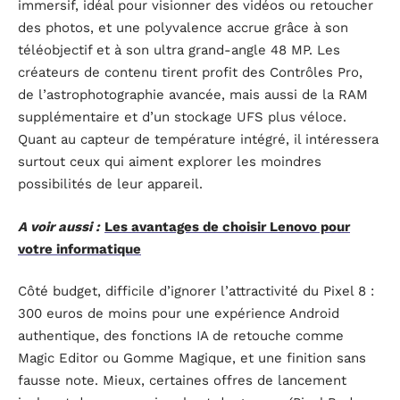
immersif, idéal pour visionner des vidéos ou retoucher
des photos, et une polyvalence accrue grâce à son
téléobjectif et à son ultra grand-angle 48 MP. Les
créateurs de contenu tirent profit des Contrôles Pro,
de l’astrophotographie avancée, mais aussi de la RAM
supplémentaire et d’un stockage UFS plus véloce.
Quant au capteur de température intégré, il intéressera
surtout ceux qui aiment explorer les moindres
possibilités de leur appareil.
A voir aussi :
Les avantages de choisir Lenovo pour
votre informatique
Côté budget, difficile d’ignorer l’attractivité du Pixel 8 :
300 euros de moins pour une expérience Android
authentique, des fonctions IA de retouche comme
Magic Editor ou Gomme Magique, et une finition sans
fausse note. Mieux, certaines offres de lancement