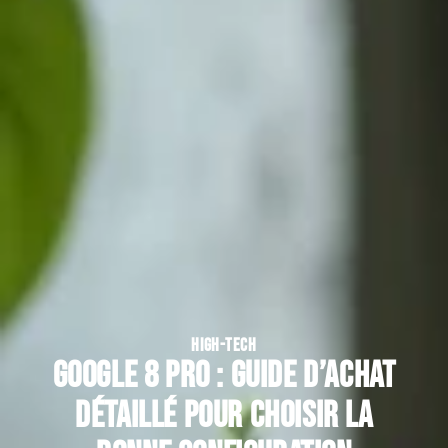
HIGH-TECH
Google 8 Pro : guide d’achat
détaillé pour choisir la