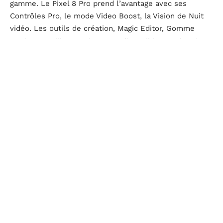
gamme. Le Pixel 8 Pro prend l’avantage avec ses
Contrôles Pro, le mode Video Boost, la Vision de Nuit
vidéo. Les outils de création, Magic Editor, Gomme
Magique, Meilleure Prise, sont disponibles sur les deux
modèles, ce qui ouvre un large champ de possibilités,
même sans opter pour le modèle le plus onéreux.
En matière de performance, le Tensor G3 garantit une
réactivité à toute épreuve, y compris sur les
applications d’IA embarquées. L’interface Android 14,
épurée et fluide, séduit par son absence de surcouche
inutile. Les tests mettent en avant la qualité de l’écran
OLED, ses couleurs, sa luminosité et son contraste : le
Pixel 8 Pro, avec ses 6,7 pouces et ses 120 Hz, se
détache sur cet aspect. Par ailleurs, la sécurité
renforcée par la puce Titan M2 rassure ceux qui
veulent garder le contrôle sur leurs données.