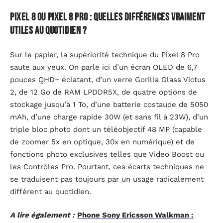
Pixel 8 ou Pixel 8 Pro : quelles différences vraiment
utiles au quotidien ?
Sur le papier, la supériorité technique du Pixel 8 Pro
saute aux yeux. On parle ici d’un écran OLED de 6,7
pouces QHD+ éclatant, d’un verre Gorilla Glass Victus
2, de 12 Go de RAM LPDDR5X, de quatre options de
stockage jusqu’à 1 To, d’une batterie costaude de 5050
mAh, d’une charge rapide 30W (et sans fil à 23W), d’un
triple bloc photo dont un téléobjectif 48 MP (capable
de zoomer 5x en optique, 30x en numérique) et de
fonctions photo exclusives telles que Video Boost ou
les Contrôles Pro. Pourtant, ces écarts techniques ne
se traduisent pas toujours par un usage radicalement
différent au quotidien.
A lire également :
Phone Sony Ericsson Walkman :