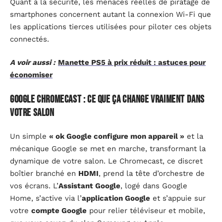
Quant à la sécurité, les menaces réelles de piratage de
smartphones concernent autant la connexion Wi-Fi que
les applications tierces utilisées pour piloter ces objets
connectés.
A voir aussi :
Manette PS5 à prix réduit : astuces pour
économiser
Google Chromecast : ce que ça change vraiment dans
votre salon
Un simple
« ok Google configure mon appareil »
et la
mécanique Google se met en marche, transformant la
dynamique de votre salon. Le Chromecast, ce discret
boîtier branché en
HDMI
, prend la tête d’orchestre de
vos écrans. L’
Assistant Google
, logé dans Google
Home, s’active via l’
application Google
et s’appuie sur
votre
compte Google
pour relier téléviseur et mobile,