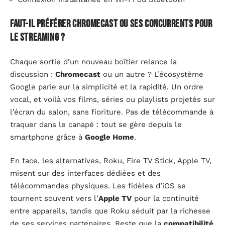
Faut-il préférer Chromecast ou ses concurrents pour
le streaming ?
Chaque sortie d’un nouveau boîtier relance la
discussion :
Chromecast
ou un autre ? L’écosystème
Google parie sur la simplicité et la rapidité. Un ordre
vocal, et voilà vos films, séries ou playlists projetés sur
l’écran du salon, sans fioriture. Pas de télécommande à
traquer dans le canapé : tout se gère depuis le
smartphone grâce à
Google Home
.
En face, les alternatives, Roku, Fire TV Stick, Apple TV,
misent sur des interfaces dédiées et des
télécommandes physiques. Les fidèles d’iOS se
tournent souvent vers l’
Apple TV
pour la continuité
entre appareils, tandis que Roku séduit par la richesse
de ses services partenaires. Reste que la
compatibilité