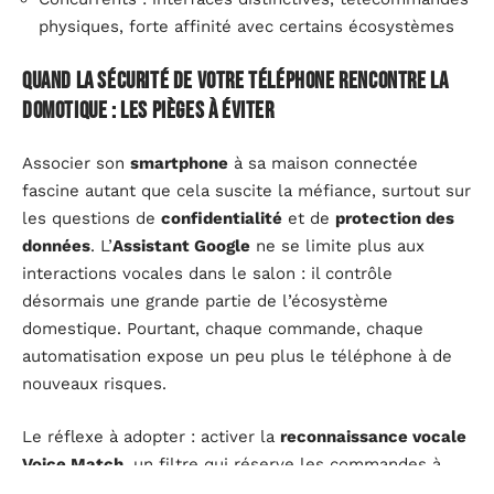
physiques, forte affinité avec certains écosystèmes
Quand la sécurité de votre téléphone rencontre la
domotique : les pièges à éviter
Associer son
smartphone
à sa maison connectée
fascine autant que cela suscite la méfiance, surtout sur
les questions de
confidentialité
et de
protection des
données
. L’
Assistant Google
ne se limite plus aux
interactions vocales dans le salon : il contrôle
désormais une grande partie de l’écosystème
domestique. Pourtant, chaque commande, chaque
automatisation expose un peu plus le téléphone à de
nouveaux risques.
Le réflexe à adopter : activer la
reconnaissance vocale
Voice Match
, un filtre qui réserve les commandes à
l’utilisateur identifié. Ce verrou évite qu’un tiers de