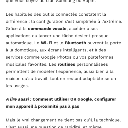
que vous soyez du clan Samsung ou Apple.
Les habitués des outils connectés constatent la
différence : la configuration s’est simplifiée à l’extrême.
Grâce à la
commande vocale
, accéder à ses
applications ou lancer une tâche devient presque
automatique. Le
Wi-Fi
et le
Bluetooth
ouvrent la porte
à la domotique, aux écrans intelligents, et à des
services comme Google Photos ou vos plateformes
musicales favorites. Les
routines
personnalisées
permettent de modeler l’expérience, aussi bien à la
maison qu’au travail, tout en restant adaptable selon
les usages.
A lire aussi :
Comment utiliser OK Google, configurer
mon appareil à proximité pas à pas
Mais le vrai changement ne tient pas qu’à la technique.
C’est aussi une question de rapidité, et même