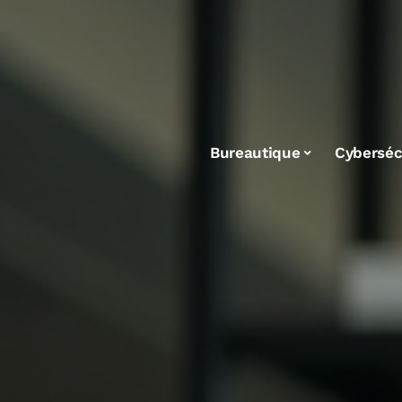
Bureautique
Cyberséc