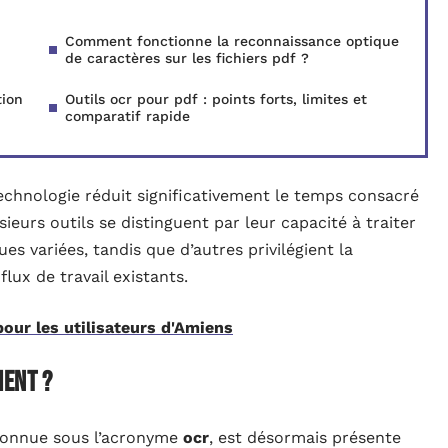
Comment fonctionne la reconnaissance optique
de caractères sur les fichiers pdf ?
tion
Outils ocr pour pdf : points forts, limites et
comparatif rapide
echnologie réduit significativement le temps consacré
usieurs outils se distinguent par leur capacité à traiter
s variées, tandis que d’autres privilégient la
 flux de travail existants.
ur les utilisateurs d'Amiens
ment ?
connue sous l’acronyme
ocr
, est désormais présente