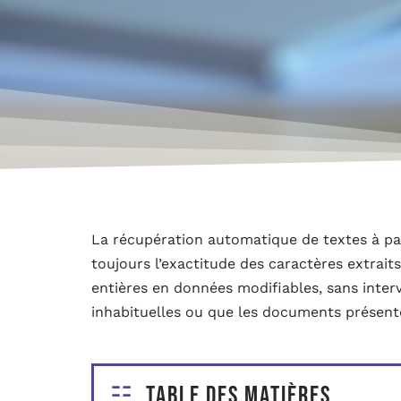
La récupération automatique de textes à pa
toujours l’exactitude des caractères extrai
entières en données modifiables, sans inte
inhabituelles ou que les documents présent
Table des matières