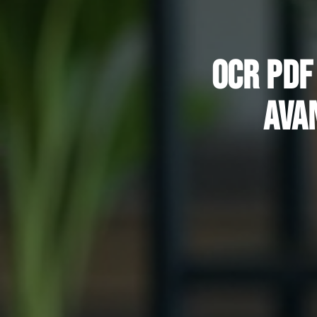
OCR PDF
ava