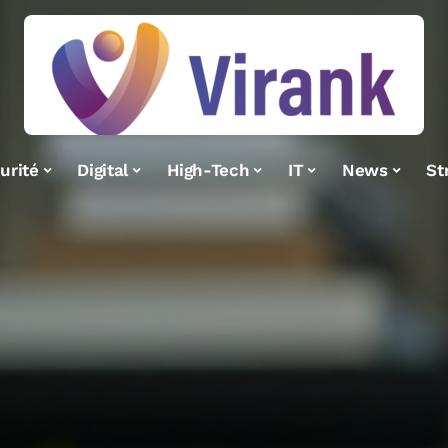
urité
Digital
High-Tech
IT
News
St