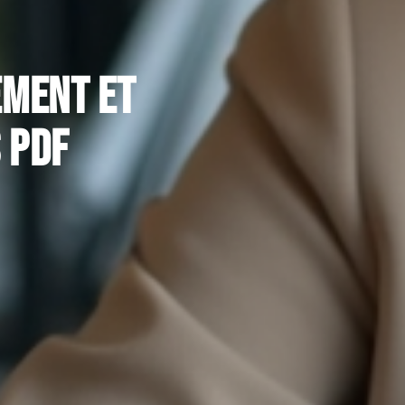
ement et
 PDF