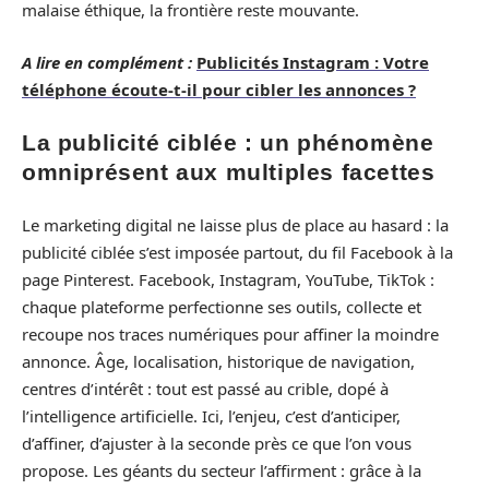
malaise éthique, la frontière reste mouvante.
A lire en complément :
Publicités Instagram : Votre
téléphone écoute-t-il pour cibler les annonces ?
La publicité ciblée : un phénomène
omniprésent aux multiples facettes
Le marketing digital ne laisse plus de place au hasard : la
publicité ciblée s’est imposée partout, du fil Facebook à la
page Pinterest. Facebook, Instagram, YouTube, TikTok :
chaque plateforme perfectionne ses outils, collecte et
recoupe nos traces numériques pour affiner la moindre
annonce. Âge, localisation, historique de navigation,
centres d’intérêt : tout est passé au crible, dopé à
l’intelligence artificielle. Ici, l’enjeu, c’est d’anticiper,
d’affiner, d’ajuster à la seconde près ce que l’on vous
propose. Les géants du secteur l’affirment : grâce à la