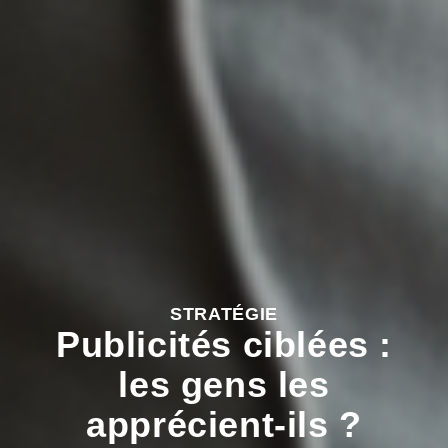
STRATÉGIE
Publicités ciblées :
les gens les
apprécient-ils ?