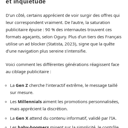
et inquiétude
D’un côté, certains apprécient de voir surgir des offres qui
leur correspondent vraiment. De l’autre, la saturation
publicitaire épuise : 90 % des internautes trouvent ces
formats agaçants, selon Ogury. Plus d’un tiers des Français
utilise un ad blocker (Statista, 2023), signe que la quête
d’une navigation plus sereine s’intensifie.
Voici comment les différentes générations réagissent face
au ciblage publicitaire :
La
Gen Z
cherche l’interactif extrême, le message taillé
sur mesure.
Les
Millennials
aiment les promotions personnalisées,
mais apprécient la discrétion.
La
Gen X
attend du contenu informatif, validé par l’IA.
Les
baby-boomers
misent sur la simplicité, le contrôle,