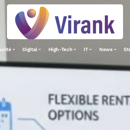
urité
Digital
High-Tech
IT
News
St