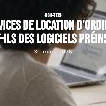
HIGH-TECH
vices de location d’ord
-ils des logiciels préin
30 mars 2026