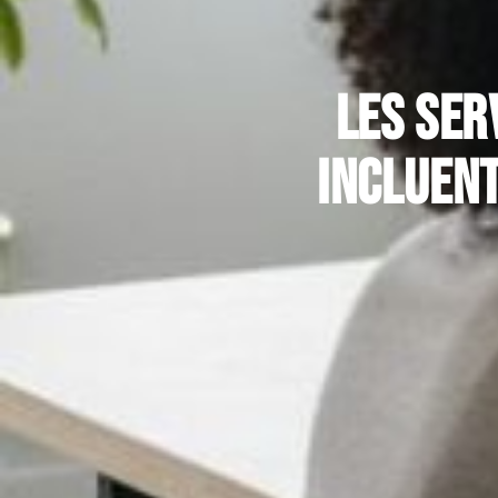
Les ser
incluent