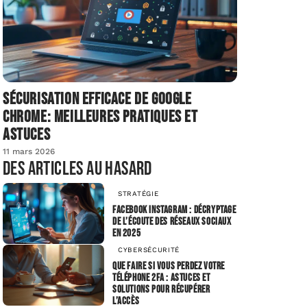
Sécurisation efficace de Google
Chrome: meilleures pratiques et
astuces
11 mars 2026
Des articles au hasard
STRATÉGIE
Facebook Instagram : décryptage
de l’écoute des réseaux sociaux
en 2025
CYBERSÉCURITÉ
Que faire si vous perdez votre
téléphone 2FA : astuces et
solutions pour récupérer
l’accès