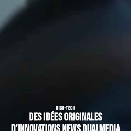
HIGH-TECH
Des idées originales
d’Innovations News DualMedia