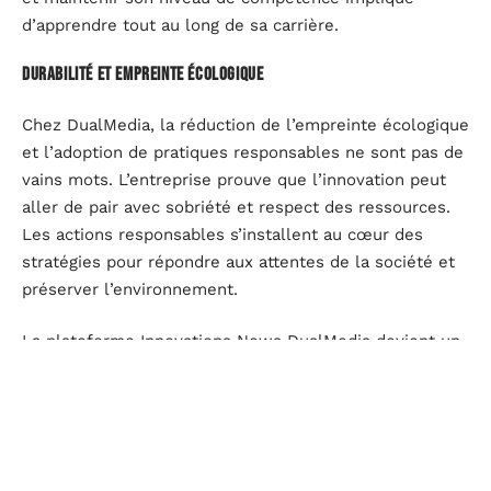
d’apprendre tout au long de sa carrière.
Durabilité et empreinte écologique
Chez DualMedia, la réduction de l’empreinte écologique
et l’adoption de pratiques responsables ne sont pas de
vains mots. L’entreprise prouve que l’innovation peut
aller de pair avec sobriété et respect des ressources.
Les actions responsables s’installent au cœur des
stratégies pour répondre aux attentes de la société et
préserver l’environnement.
La plateforme Innovations News DualMedia devient un
allié de choix, autant pour les professionnels que pour
celles et ceux qui veulent comprendre concrètement
les usages et applications du numérique.
Impact des innovations sur le marché de l’emploi