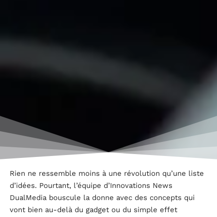
Rien ne ressemble moins à une révolution qu’une liste
d’idées. Pourtant, l’équipe d’Innovations News
DualMedia bouscule la donne avec des concepts qui
vont bien au-delà du gadget ou du simple effet