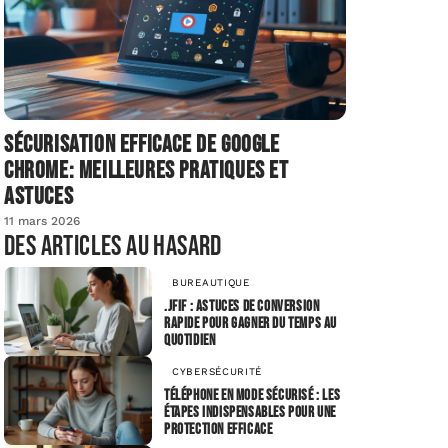
Sécurisation efficace de Google
Chrome: meilleures pratiques et
astuces
11 mars 2026
Des articles au hasard
BUREAUTIQUE
.jfif : astuces de conversion
rapide pour gagner du temps au
quotidien
CYBERSÉCURITÉ
Téléphone en mode sécurisé : les
étapes indispensables pour une
protection efficace