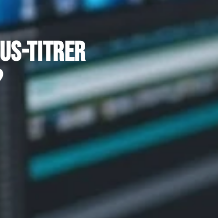
us-titrer
?