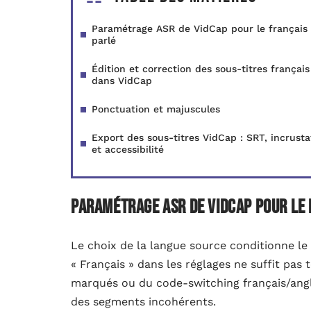
Paramétrage ASR de VidCap pour le français
parlé
Édition et correction des sous-titres français
dans VidCap
Ponctuation et majuscules
Export des sous-titres VidCap : SRT, incrusta
et accessibilité
Paramétrage ASR de VidCap pour le 
Le choix de la langue source conditionne l
« Français » dans les réglages ne suffit pas 
marqués ou du code-switching français/angl
des segments incohérents.