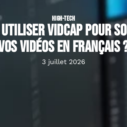
HIGH-TECH
utiliser VidCap pour so
vos vidéos en français 
3 juillet 2026