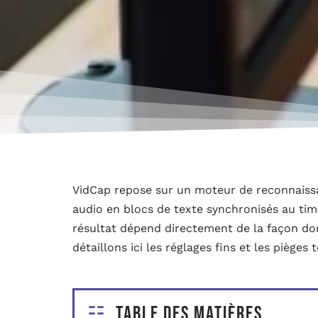
VidCap repose sur un moteur de reconnaiss
audio en blocs de texte synchronisés au tim
résultat dépend directement de la façon don
détaillons ici les réglages fins et les pièges
Table des matières