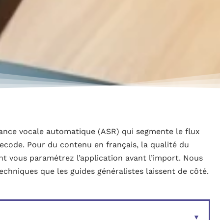
ance vocale automatique (ASR) qui segmente le flux
ecode. Pour du contenu en français, la qualité du
t vous paramétrez l’application avant l’import. Nous
 techniques que les guides généralistes laissent de côté.