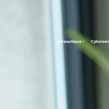
Bureautique
Cyberséc