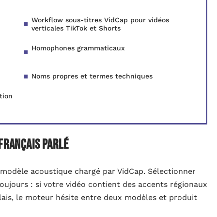
Workflow sous-titres VidCap pour vidéos
verticales TikTok et Shorts
Homophones grammaticaux
Noms propres et termes techniques
tion
français parlé
e modèle acoustique chargé par VidCap. Sélectionner
toujours : si votre vidéo contient des accents régionaux
ais, le moteur hésite entre deux modèles et produit