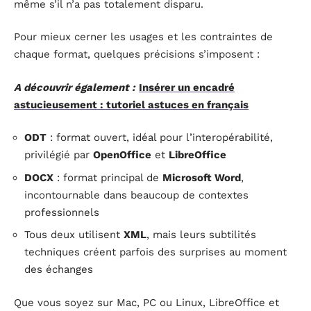
même s’il n’a pas totalement disparu.
Pour mieux cerner les usages et les contraintes de
chaque format, quelques précisions s’imposent :
A découvrir également :
Insérer un encadré
astucieusement : tutoriel astuces en français
ODT
: format ouvert, idéal pour l’interopérabilité,
privilégié par
OpenOffice
et
LibreOffice
DOCX
: format principal de
Microsoft Word
,
incontournable dans beaucoup de contextes
professionnels
Tous deux utilisent
XML
, mais leurs subtilités
techniques créent parfois des surprises au moment
des échanges
Que vous soyez sur Mac, PC ou Linux, LibreOffice et