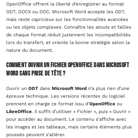
OpenOffice offrent la liberté d’enregistrer au format
ODT, DOCX ou DOC. Microsoft Word accepte les ODT,
mais reste capricieux sur les fonctionnalités avancées
ou les objets complexes. Connaître les atouts et failles
de chaque format réduit justement les incompatibilités
lors du transfert, et oriente la bonne stratégie selon la
nature du document.
comment ouvrir un fichier OpenOffice dans Microsoft
Word sans prise de tête ?
Ouvrir un
ODT
dans
Microsoft Word
n’a plus rien d’une
épreuve technique. Les versions récentes du logiciel
prennent en charge ce format issu d’
OpenOffice
ou
LibreOffice
. Il suffit d’utiliser « Fichier », puis « Ouvrir »
pour accéder au document. Le contenu s’affiche avec
les images et les tableaux, mais certains éléments plus
poussés peuvent s’altérer.