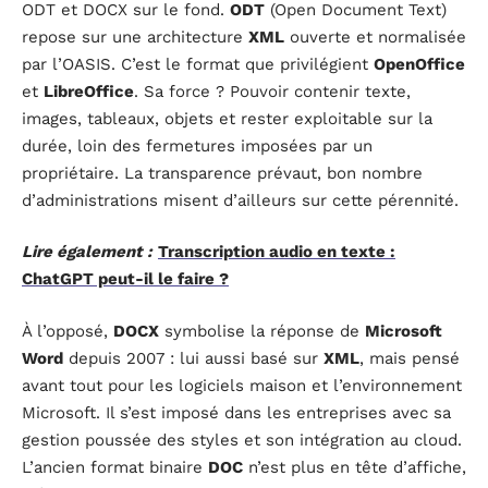
ODT et DOCX sur le fond.
ODT
(Open Document Text)
repose sur une architecture
XML
ouverte et normalisée
par l’OASIS. C’est le format que privilégient
OpenOffice
et
LibreOffice
. Sa force ? Pouvoir contenir texte,
images, tableaux, objets et rester exploitable sur la
durée, loin des fermetures imposées par un
propriétaire. La transparence prévaut, bon nombre
d’administrations misent d’ailleurs sur cette pérennité.
Lire également :
Transcription audio en texte :
ChatGPT peut-il le faire ?
À l’opposé,
DOCX
symbolise la réponse de
Microsoft
Word
depuis 2007 : lui aussi basé sur
XML
, mais pensé
avant tout pour les logiciels maison et l’environnement
Microsoft. Il s’est imposé dans les entreprises avec sa
gestion poussée des styles et son intégration au cloud.
L’ancien format binaire
DOC
n’est plus en tête d’affiche,