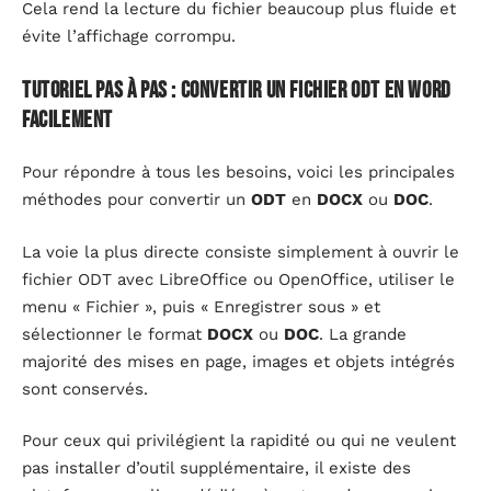
Cela rend la lecture du fichier beaucoup plus fluide et
évite l’affichage corrompu.
tutoriel pas à pas : convertir un fichier odt en word
facilement
Pour répondre à tous les besoins, voici les principales
méthodes pour convertir un
ODT
en
DOCX
ou
DOC
.
La voie la plus directe consiste simplement à ouvrir le
fichier ODT avec LibreOffice ou OpenOffice, utiliser le
menu « Fichier », puis « Enregistrer sous » et
sélectionner le format
DOCX
ou
DOC
. La grande
majorité des mises en page, images et objets intégrés
sont conservés.
Pour ceux qui privilégient la rapidité ou qui ne veulent
pas installer d’outil supplémentaire, il existe des