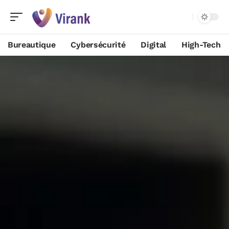
Bureautique
Cybersécurité
Digital
High-Tech