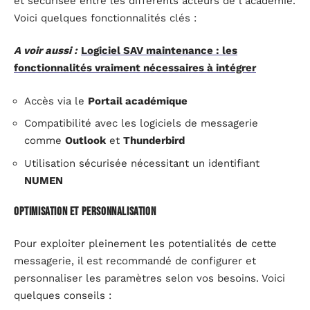
et sécurisée entre les différents acteurs de l’académie.
Voici quelques fonctionnalités clés :
A voir aussi :
Logiciel SAV maintenance : les
fonctionnalités vraiment nécessaires à intégrer
Accès via le
Portail académique
Compatibilité avec les logiciels de messagerie
comme
Outlook
et
Thunderbird
Utilisation sécurisée nécessitant un identifiant
NUMEN
Optimisation et personnalisation
Pour exploiter pleinement les potentialités de cette
messagerie, il est recommandé de configurer et
personnaliser les paramètres selon vos besoins. Voici
quelques conseils :