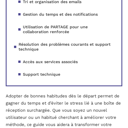
Tri et organisation des emails
Gestion du temps et des notifications
Utilisation de PARTAGE pour une
collaboration renforcée
Résolution des problèmes courants et support
technique
Accès aux services associés
Support technique
Adopter de bonnes habitudes dès le départ permet de
gagner du temps et d’éviter le stress lié à une boîte de
réception surchargée. Que vous soyez un nouvel
utilisateur ou un habitué cherchant à améliorer votre
méthode, ce guide vous aidera à transformer votre