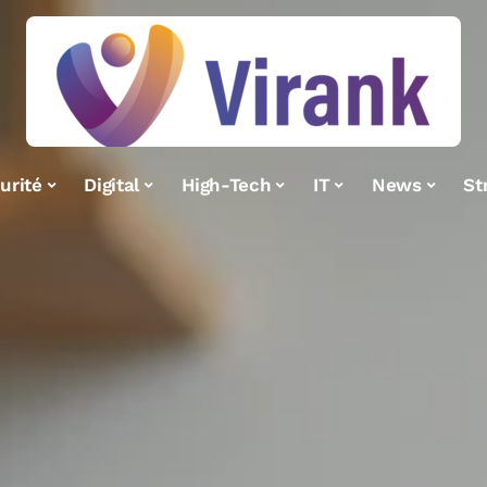
urité
Digital
High-Tech
IT
News
St