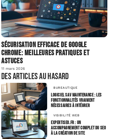
Sécurisation efficace de Google
Chrome: meilleures pratiques et
astuces
11 mars 2026
Des articles au hasard
BUREAUTIQUE
Logiciel SAV maintenance : les
fonctionnalités vraiment
nécessaires à intégrer
VISIBILITÉ WEB
expertiseo.fr : un
accompagnement complet du SEO
à la création de site