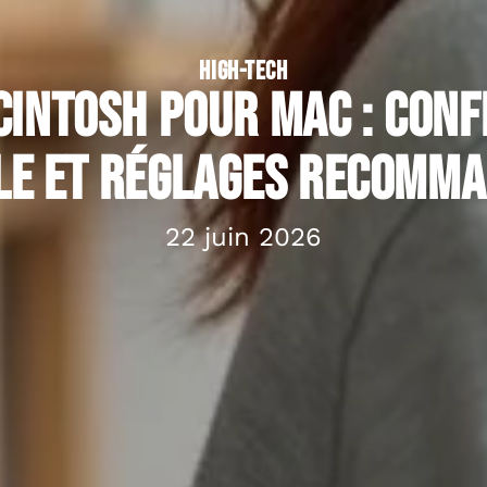
HIGH-TECH
cintosh pour Mac : conf
le et réglages recomm
22 juin 2026