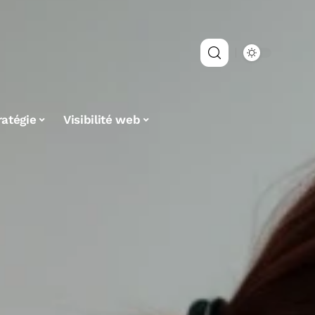
ratégie
Visibilité web