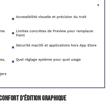
Accessibilité visuelle et précision du trait
mme
Limites concrètes de Preview pour remplacer
Paint
Sécurité macOS et applications hors App Store
es,
Quel réglage système pour quel usage
gers
confort d’édition graphique