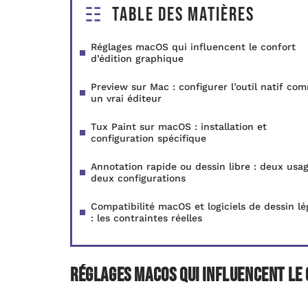
Table des matières
Réglages macOS qui influencent le confort
d’édition graphique
Preview sur Mac : configurer l’outil natif co
un vrai éditeur
Tux Paint sur macOS : installation et
configuration spécifique
Annotation rapide ou dessin libre : deux usag
deux configurations
Compatibilité macOS et logiciels de dessin lé
: les contraintes réelles
Réglages macOS qui influencent le 