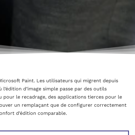
icrosoft Paint. Les utilisateurs qui migrent depuis
l’édition d’image simple passe par des outils
u pour le recadrage, des applications tierces pour le
 trouver un remplaçant que de configurer correctement
confort d’édition comparable.