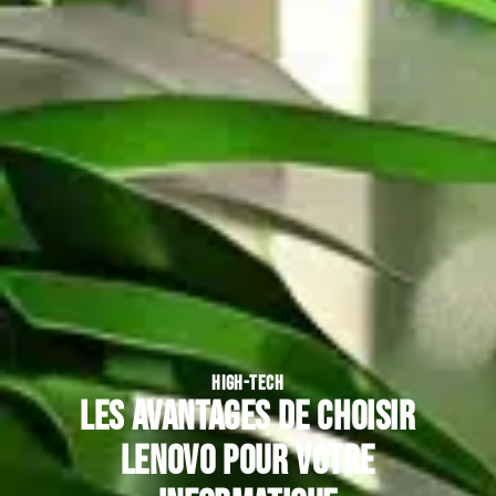
HIGH-TECH
Les avantages de choisir
Lenovo pour votre