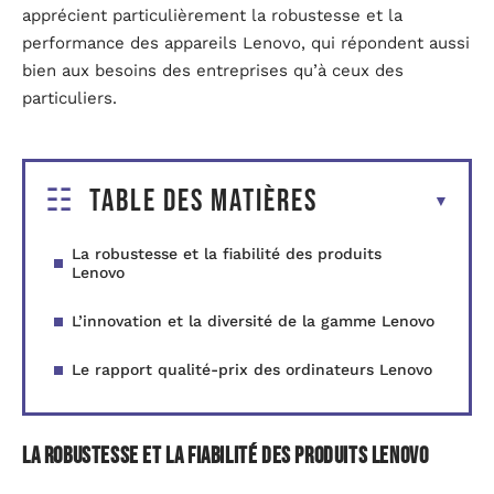
apprécient particulièrement la robustesse et la
performance des appareils Lenovo, qui répondent aussi
bien aux besoins des entreprises qu’à ceux des
particuliers.
Table des matières
La robustesse et la fiabilité des produits
Lenovo
L’innovation et la diversité de la gamme Lenovo
Le rapport qualité-prix des ordinateurs Lenovo
La robustesse et la fiabilité des produits Lenovo