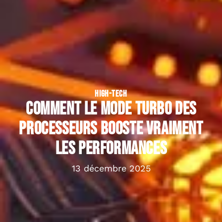
HIGH-TECH
Comment le mode turbo des
processeurs booste vraiment
les performances
13 décembre 2025