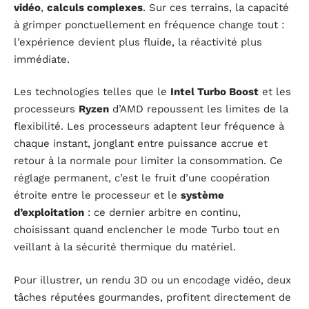
vidéo
,
calculs complexes
. Sur ces terrains, la capacité
à grimper ponctuellement en fréquence change tout :
l’expérience devient plus fluide, la réactivité plus
immédiate.
Les technologies telles que le
Intel Turbo Boost
et les
processeurs
Ryzen
d’AMD repoussent les limites de la
flexibilité. Les processeurs adaptent leur fréquence à
chaque instant, jonglant entre puissance accrue et
retour à la normale pour limiter la consommation. Ce
réglage permanent, c’est le fruit d’une coopération
étroite entre le processeur et le
système
d’exploitation
: ce dernier arbitre en continu,
choisissant quand enclencher le mode Turbo tout en
veillant à la sécurité thermique du matériel.
Pour illustrer, un rendu 3D ou un encodage vidéo, deux
tâches réputées gourmandes, profitent directement de