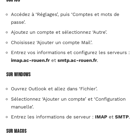
Sur iOS
Accédez à ‘Réglages’, puis ‘Comptes et mots de
passe’.
Ajoutez un compte et sélectionnez ‘Autre’.
Choisissez ‘Ajouter un compte Mail’.
Entrez vos informations et configurez les serveurs :
imap.ac-rouen.fr
et
smtp.ac-rouen.fr
.
Sur Windows
Ouvrez Outlook et allez dans ‘Fichier’.
Sélectionnez ‘Ajouter un compte’ et ‘Configuration
manuelle’.
Entrez les informations de serveur :
IMAP
et
SMTP
.
Sur macOS