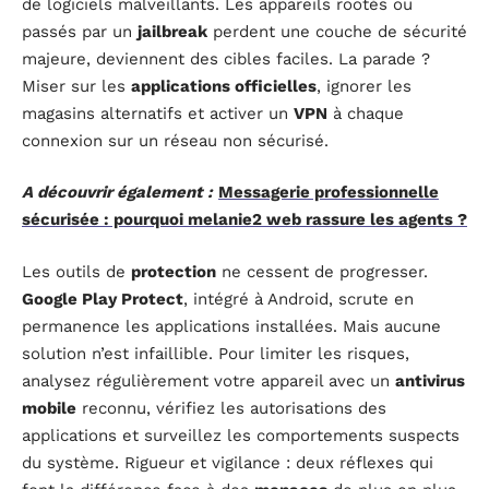
de logiciels malveillants. Les appareils rootés ou
passés par un
jailbreak
perdent une couche de sécurité
majeure, deviennent des cibles faciles. La parade ?
Miser sur les
applications officielles
, ignorer les
magasins alternatifs et activer un
VPN
à chaque
connexion sur un réseau non sécurisé.
A découvrir également :
Messagerie professionnelle
sécurisée : pourquoi melanie2 web rassure les agents ?
Les outils de
protection
ne cessent de progresser.
Google Play Protect
, intégré à Android, scrute en
permanence les applications installées. Mais aucune
solution n’est infaillible. Pour limiter les risques,
analysez régulièrement votre appareil avec un
antivirus
mobile
reconnu, vérifiez les autorisations des
applications et surveillez les comportements suspects
du système. Rigueur et vigilance : deux réflexes qui