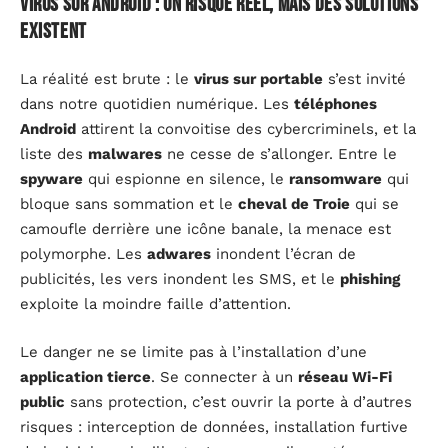
Virus sur Android : un risque réel, mais des solutions
existent
La réalité est brute : le
virus sur portable
s’est invité
dans notre quotidien numérique. Les
téléphones
Android
attirent la convoitise des cybercriminels, et la
liste des
malwares
ne cesse de s’allonger. Entre le
spyware
qui espionne en silence, le
ransomware
qui
bloque sans sommation et le
cheval de Troie
qui se
camoufle derrière une icône banale, la menace est
polymorphe. Les
adwares
inondent l’écran de
publicités, les vers inondent les SMS, et le
phishing
exploite la moindre faille d’attention.
Le danger ne se limite pas à l’installation d’une
application tierce
. Se connecter à un
réseau Wi-Fi
public
sans protection, c’est ouvrir la porte à d’autres
risques : interception de données, installation furtive