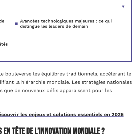
de
Avancées technologiques majeures : ce qui
distingue les leaders de demain
étés
lle bouleverse les équilibres traditionnels, accélérant le
iant la hiérarchie mondiale. Les stratégies nationales
is que de nouveaux défis apparaissent pour les
couvrir les enjeux et solutions essentiels en 2025
 en tête de l’innovation mondiale ?