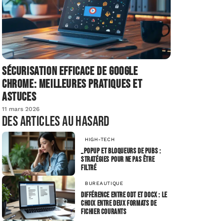
Sécurisation efficace de Google
Chrome: meilleures pratiques et
astuces
11 mars 2026
Des articles au hasard
HIGH-TECH
_popup et bloqueurs de pubs :
stratégies pour ne pas être
filtré
BUREAUTIQUE
Différence entre odt et docx : le
choix entre deux formats de
fichier courants