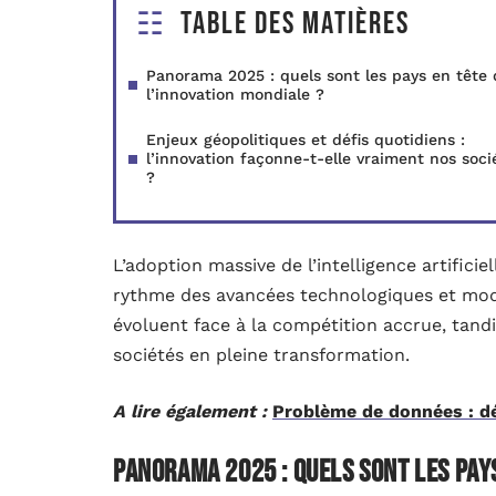
Table des matières
Panorama 2025 : quels sont les pays en tête 
l’innovation mondiale ?
Enjeux géopolitiques et défis quotidiens :
l’innovation façonne-t-elle vraiment nos soci
?
L’adoption massive de l’intelligence artificie
rythme des avancées technologiques et modif
évoluent face à la compétition accrue, tand
sociétés en pleine transformation.
A lire également :
Problème de données : dé
Panorama 2025 : quels sont les pays