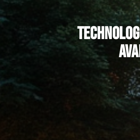
Technologi
ava