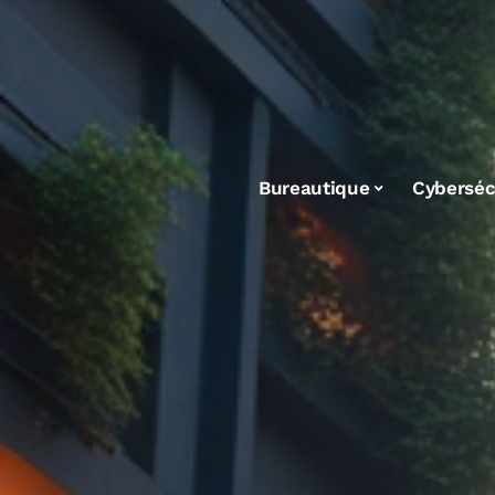
Bureautique
Cyberséc