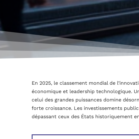
En 2025, le classement mondial de l’innovati
économique et leadership technologique. Un 
celui des grandes puissances domine désorma
forte croissance. Les investissements publi
dépassant ceux des États historiquement en