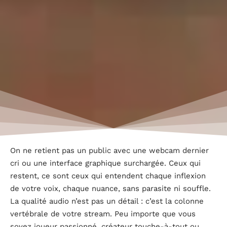
On ne retient pas un public avec une webcam dernier
cri ou une interface graphique surchargée. Ceux qui
restent, ce sont ceux qui entendent chaque inflexion
de votre voix, chaque nuance, sans parasite ni souffle.
La qualité audio n’est pas un détail : c’est la colonne
vertébrale de votre stream. Peu importe que vous
soyez joueur passionné, créateur touche-à-tout ou