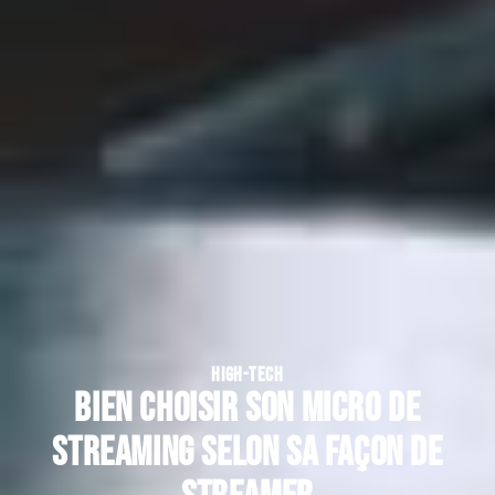
HIGH-TECH
Bien choisir son micro de
streaming selon sa façon de