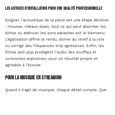
Les astuces d’installation pour une qualité professionnelle
Soigner l’acoustique de la pièce est une étape décisive
: mousse, rideaux épais, tout ce qui peut absorber les
échos ou atténuer les sons parasites est le bienvenu.
L’égalisation affine le rendu, donne du relief à la voix
ou corrige des fréquences trop agressives. Enfin, les
filtres anti-pop protègent l’audio des souffles et
consonnes explosives, pour un résultat propre et
agréable à l’écoute.
Pour la musique en streaming
Quand il s’agit de musique, chaque détail compte. Que
ce soit la vibration d’un accord ou la respiration entre
deux phrases chantées, il faut rendre justice à la
performance. L’expérience sonore doit être immersive,