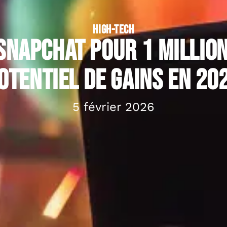
HIGH-TECH
napchat pour 1 million
otentiel de gains en 20
5 février 2026