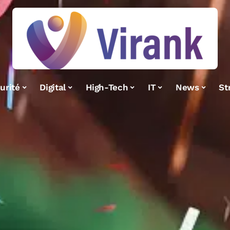
urité
Digital
High-Tech
IT
News
St