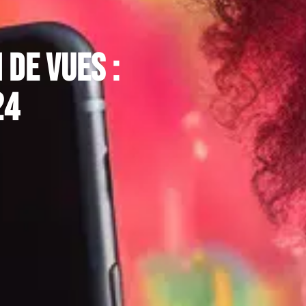
 de vues :
24