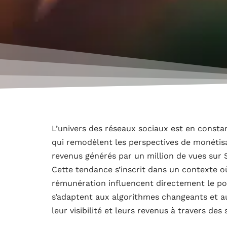
L’univers des réseaux sociaux est en cons
qui remodèlent les perspectives de monétisa
revenus générés par un million de vues sur 
Cette tendance s’inscrit dans un contexte o
rémunération influencent directement le pote
s’adaptent aux algorithmes changeants et au
leur visibilité et leurs revenus à travers de