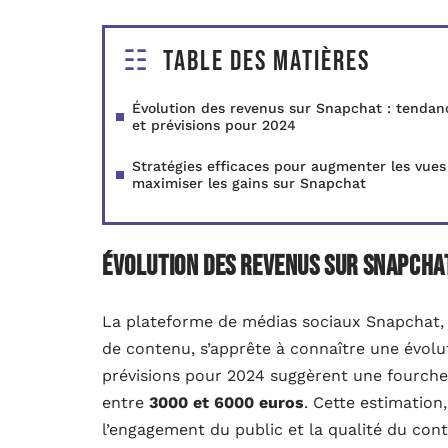
Table des matières
Évolution des revenus sur Snapchat : tendan
et prévisions pour 2024
Stratégies efficaces pour augmenter les vues
maximiser les gains sur Snapchat
Évolution des revenus sur Snapchat
La plateforme de médias sociaux Snapchat, 
de contenu, s’apprête à connaître une évolut
prévisions pour 2024 suggèrent une fourchet
entre
3000 et 6000 euros
. Cette estimation
l’engagement du public et la qualité du con