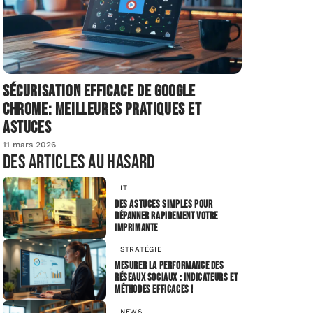
Sécurisation efficace de Google
Chrome: meilleures pratiques et
astuces
11 mars 2026
Des articles au hasard
IT
Des astuces simples pour
dépanner rapidement votre
imprimante
STRATÉGIE
Mesurer la performance des
réseaux sociaux : indicateurs et
méthodes efficaces !
NEWS