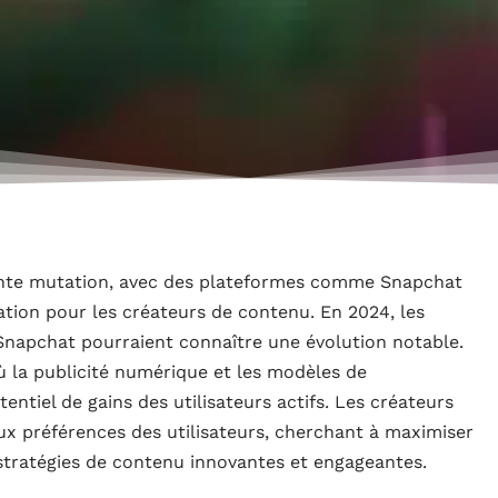
tante mutation, avec des plateformes comme Snapchat
tion pour les créateurs de contenu. En 2024, les
Snapchat pourraient connaître une évolution notable.
ù la publicité numérique et les modèles de
ntiel de gains des utilisateurs actifs. Les créateurs
x préférences des utilisateurs, cherchant à maximiser
s stratégies de contenu innovantes et engageantes.