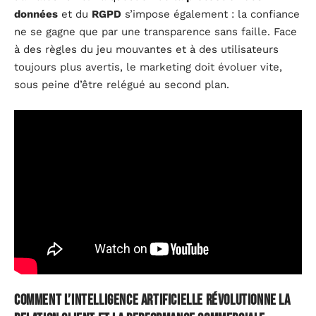
données
et du
RGPD
s’impose également : la confiance
ne se gagne que par une transparence sans faille. Face
à des règles du jeu mouvantes et à des utilisateurs
toujours plus avertis, le marketing doit évoluer vite,
sous peine d’être relégué au second plan.
Comment l’intelligence artificielle révolutionne la