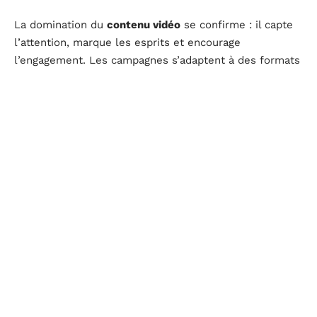
La domination du
contenu vidéo
se confirme : il capte
l’attention, marque les esprits et encourage
l’engagement. Les campagnes s’adaptent à des formats
courts, interactifs, conçus pour un usage mobile massif.
La bataille de la
visibilité
s’intensifie aussi sur le
terrain du SEO, qui réclame des stratégies de plus en
plus affûtées.
Voici trois tendances à surveiller de près :
La
blockchain
favorise la transparence et la sécurité
des transactions comme des données.
L’architecture
MACH
(microservices, API-first, cloud-
native, headless) apporte agilité et évolutivité aux
dispositifs marketing.
L’
IoT
(internet des objets) enrichit la connaissance
client grâce à une collecte de données en continu.