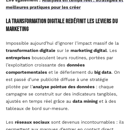
meilleures pratiques pour les créer
La transformation digitale redéfinit les leviers du
marketing
Impossible aujourd’hui d’ignorer l’impact massif de la
transformation digitale
sur le
marketing digital
. Les
entreprises
bousculent leurs routines, portées par
l’exploitation croissante des
données
comportementales
et le déferlement du
big data
. On
est passé d’une publicité diffuse à une stratégie
pilotée par l’
analyse pointue des données
: chaque
campagne se construit sur des indicateurs tangibles,
ajustés en temps réel grâce au
data mining
et à des
tableaux de bord sur-mesure.
Les
réseaux sociaux
sont devenus incontournables : ils
permettent aux marques d’entrer en contact direct