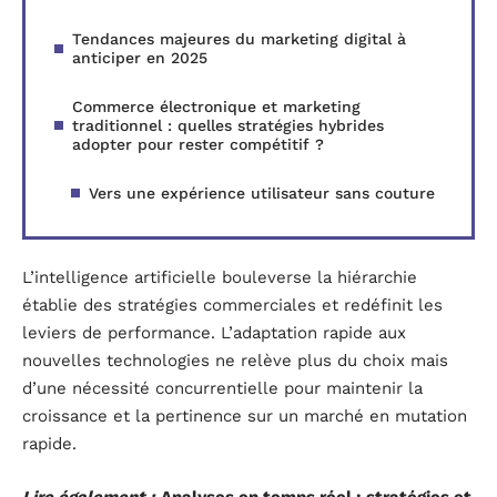
Tendances majeures du marketing digital à
anticiper en 2025
Commerce électronique et marketing
traditionnel : quelles stratégies hybrides
adopter pour rester compétitif ?
Vers une expérience utilisateur sans couture
L’intelligence artificielle bouleverse la hiérarchie
établie des stratégies commerciales et redéfinit les
leviers de performance. L’adaptation rapide aux
nouvelles technologies ne relève plus du choix mais
d’une nécessité concurrentielle pour maintenir la
croissance et la pertinence sur un marché en mutation
rapide.
Lire également :
Analyses en temps réel : stratégies et