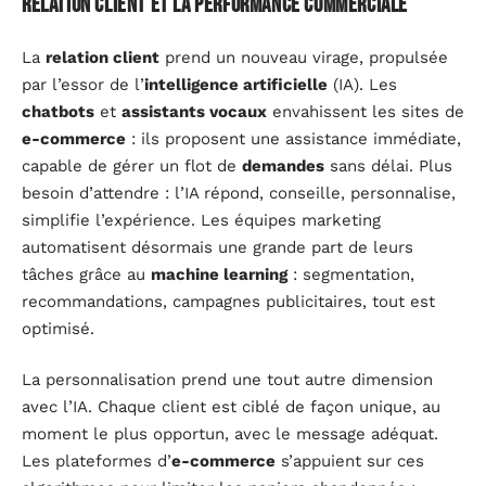
relation client et la performance commerciale
La
relation client
prend un nouveau virage, propulsée
par l’essor de l’
intelligence artificielle
(IA). Les
chatbots
et
assistants vocaux
envahissent les sites de
e-commerce
: ils proposent une assistance immédiate,
capable de gérer un flot de
demandes
sans délai. Plus
besoin d’attendre : l’IA répond, conseille, personnalise,
simplifie l’expérience. Les équipes marketing
automatisent désormais une grande part de leurs
tâches grâce au
machine learning
: segmentation,
recommandations, campagnes publicitaires, tout est
optimisé.
La personnalisation prend une tout autre dimension
avec l’IA. Chaque client est ciblé de façon unique, au
moment le plus opportun, avec le message adéquat.
Les plateformes d’
e-commerce
s’appuient sur ces