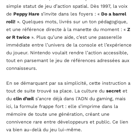
simple statut de jeu d’action spatial. Dès 1997, la voix
de
Peppy Hare
s’invite dans les foyers : «
Do a barrel
roll!
». Quelques mots, livrés sur un ton pédagogique,
et une référence directe à la manette du moment : «
Z
or R twice
». Plus qu’une aide, c’est une passerelle
immédiate entre l’univers de la console et l’expérience
du joueur. Nintendo voulait rendre l’action accessible,
tout en parsemant le jeu de références adressées aux
connaisseurs.
En se démarquant par sa simplicité, cette instruction a
tout de suite trouvé sa place. La culture du
secret
et
du
clin d’œil
s’ancre déjà dans l’ADN du gaming, mais
ici, la formule frappe fort : elle s’imprime dans la
mémoire de toute une génération, créant une
connivence rare entre développeurs et public. Ce lien
va bien au-delà du jeu lui-même.