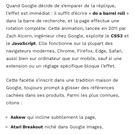
Quand Google décide de s’emparer de la réplique,
l’effet est immédiat : il suffit d’écrire «
do a barrel roll
»
dans la barre de recherche, et la page effectue une
rotation complète. Cette animation, lancée en 2011 par
Zach Alcorn, ingénieur chez Google, exploite le
CSS3
et
le
JavaScript
. Elle fonctionne sur la plupart des
navigateurs modernes, Chrome, Firefox, Edge, Safari,
aussi bien sur ordinateur que sur mobile, sauf si une
extension ou un réglage spécifique bloque l’effet.
Cette facétie s’inscrit dans une tradition maison de
Google, toujours prompt à glisser des références
cachées dans ses produits. Parmi les plus connues,
citons :
Askew
qui incline subtilement la page,
Atari Breakout
niché dans Google Images,