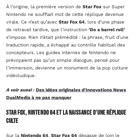
À l’origine, la première version de
Star Fox
sur Super
Nintendo ne soufflait mot de cette réplique devenue
virale. Ce n’est qu’avec
Star Fox 64
, lors d’une phase
de retravail tardive, que l’instruction
‘Do a barrel roll’
s’impose. Rien n’était prémédité : la phrase, fruit d’une
traduction rapide, a échappé au contrôle habituel des
concepteurs. Les guides internes de Nintendo ne
prévoyaient pas qu’un simple dialogue, pensé pour
l’immersion, devienne un monument de la pop culture
vidéoludique.
A voir aussi :
Des idées originales d'Innovations News
DualMedia à ne pas manquer
Star Fox, Nintendo 64 et la naissance d’une réplique
culte
Sur la
Nintendo 64
,
Star Fox 64
dépasse de loin le