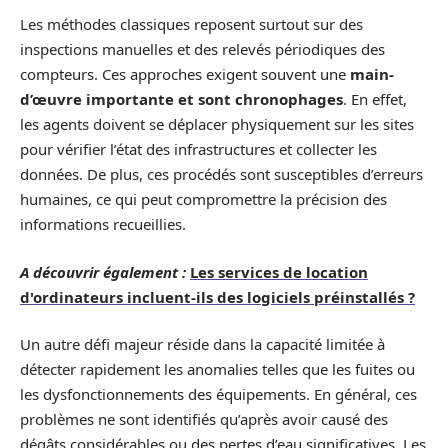
Les méthodes classiques reposent surtout sur des
inspections manuelles et des relevés périodiques des
compteurs. Ces approches exigent souvent une
main-
d’œuvre importante et sont chronophages
. En effet,
les agents doivent se déplacer physiquement sur les sites
pour vérifier l’état des infrastructures et collecter les
données. De plus, ces procédés sont susceptibles d’erreurs
humaines, ce qui peut compromettre la précision des
informations recueillies.
A découvrir également :
Les services de location
d'ordinateurs incluent-ils des logiciels préinstallés ?
Un autre défi majeur réside dans la capacité limitée à
détecter rapidement les anomalies telles que les fuites ou
les dysfonctionnements des équipements. En général, ces
problèmes ne sont identifiés qu’après avoir causé des
dégâts considérables ou des pertes d’eau significatives. Les