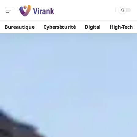
Bureautique
Cybersécurité
Digital
High-Tech