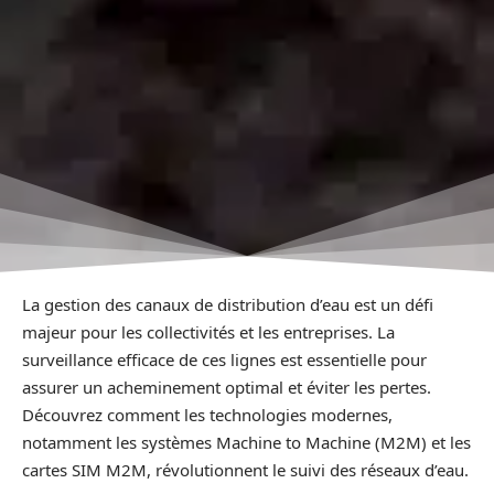
La gestion des canaux de distribution d’eau est un défi
majeur pour les collectivités et les entreprises. La
surveillance efficace de ces lignes est essentielle pour
assurer un acheminement optimal et éviter les pertes.
Découvrez comment les technologies modernes,
notamment les systèmes Machine to Machine (M2M) et les
cartes SIM M2M, révolutionnent le suivi des réseaux d’eau.